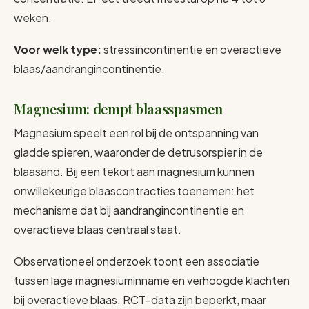
weken.
Voor welk type:
stressincontinentie en overactieve
blaas/aandrangincontinentie.
Magnesium: dempt blaasspasmen
Magnesium speelt een rol bij de ontspanning van
gladde spieren, waaronder de detrusorspier in de
blaasand. Bij een tekort aan magnesium kunnen
onwillekeurige blaascontracties toenemen: het
mechanisme dat bij aandrangincontinentie en
overactieve blaas centraal staat.
Observationeel onderzoek toont een associatie
tussen lage magnesiuminname en verhoogde klachten
bij overactieve blaas. RCT-data zijn beperkt, maar