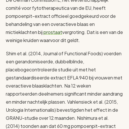
comité voor fytotherapeutica van de EU, heeft
pompoenpit-extract officieel goedgekeurd voor de
behandeling van een overactieve blaas en
mictieklachten bij
prostaat
vergroting. Dat is een van de
weinige kruiden waarvoor dit geldt.
Shim et al. (2014, Journal of Functional Foods) voerden
een gerandomiseerde, dubbelblinde,
placebogecontroleerde studie uit met het
gestandaardiseerde extract EFLA 940 bij vrouwen met
overactieve blaasklachten. Na 12 weken
rapporteerden deelnemers significant minder aandrang
en minder nachtelijk plassen. Vahlensieck et al. (2015,
Urologia Internationalis) bevestigden het effect in de
GRANU-studie over 12 maanden. Nishimura et al.
(2014) toonden aan dat 60 mg pompoenpit-extract