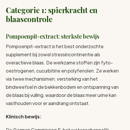
Categorie 1: spierkracht en
blaascontrole
Pompoenpit-extract: sterkste bewijs
Pompoenpit-extract is het best onderzochte
supplement bij zowel stressincontinentie als
overactieve blaas. De werkzame stoffen zijn fyto-
oestrogenen, cucurbitine en polyfenolen. Ze werken
via twee mechanismen: versterking van het
bindweefsel in de bekkenbodem en ontspanning van
de blaas bij vulling, waardoor de blaas meer urine kan
vasthouden voor er aandrang ontstaat.
Klinisch bewijs:
De German Commission E, het wetenschappelijk