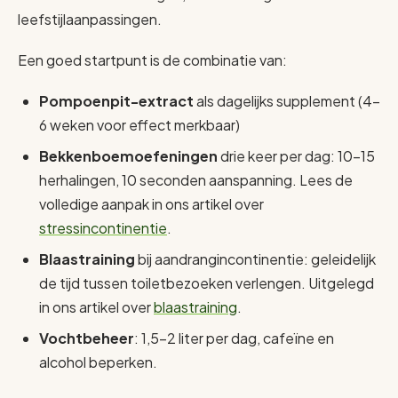
leefstijlaanpassingen.
Een goed startpunt is de combinatie van:
Pompoenpit-extract
als dagelijks supplement (4-
6 weken voor effect merkbaar)
Bekkenboemoefeningen
drie keer per dag: 10-15
herhalingen, 10 seconden aanspanning. Lees de
volledige aanpak in ons artikel over
stressincontinentie
.
Blaastraining
bij aandrangincontinentie: geleidelijk
de tijd tussen toiletbezoeken verlengen. Uitgelegd
in ons artikel over
blaastraining
.
Vochtbeheer
: 1,5-2 liter per dag, cafeïne en
alcohol beperken.