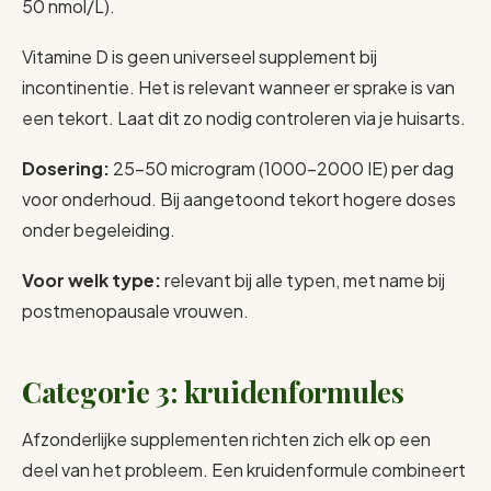
50 nmol/L).
Vitamine D is geen universeel supplement bij
incontinentie. Het is relevant wanneer er sprake is van
een tekort. Laat dit zo nodig controleren via je huisarts.
Dosering:
25-50 microgram (1000-2000 IE) per dag
voor onderhoud. Bij aangetoond tekort hogere doses
onder begeleiding.
Voor welk type:
relevant bij alle typen, met name bij
postmenopausale vrouwen.
Categorie 3: kruidenformules
Afzonderlijke supplementen richten zich elk op een
deel van het probleem. Een kruidenformule combineert