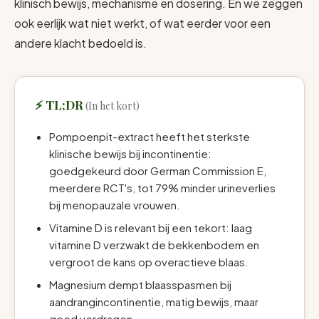
klinisch bewijs, mechanisme en dosering. En we zeggen
ook eerlijk wat niet werkt, of wat eerder voor een
andere klacht bedoeld is.
TL;DR
Pompoenpit-extract heeft het sterkste
klinische bewijs bij incontinentie:
goedgekeurd door German Commission E,
meerdere RCT's, tot 79% minder urineverlies
bij menopauzale vrouwen.
Vitamine D is relevant bij een tekort: laag
vitamine D verzwakt de bekkenbodem en
vergroot de kans op overactieve blaas.
Magnesium dempt blaasspasmen bij
aandrangincontinentie, matig bewijs, maar
goed verdragen.