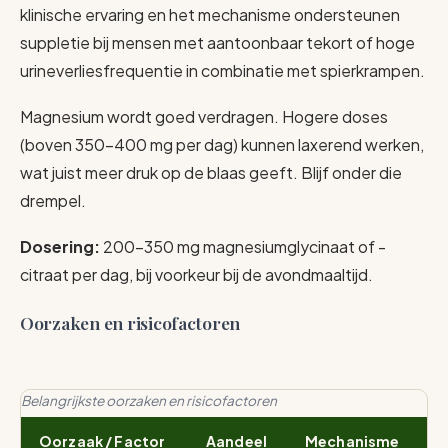
klinische ervaring en het mechanisme ondersteunen
suppletie bij mensen met aantoonbaar tekort of hoge
urineverliesfrequentie in combinatie met spierkrampen.
Magnesium wordt goed verdragen. Hogere doses
(boven 350-400 mg per dag) kunnen laxerend werken,
wat juist meer druk op de blaas geeft. Blijf onder die
drempel.
Dosering:
200-350 mg magnesiumglycinaat of -
citraat per dag, bij voorkeur bij de avondmaaltijd.
Oorzaken en risicofactoren
Belangrijkste oorzaken en risicofactoren
Oorzaak / Factor
Aandeel
Mechanisme