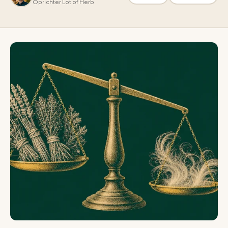
Oprichter Lot of Herb