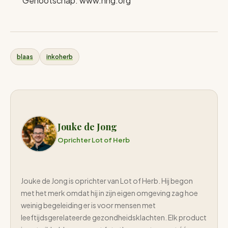
Genootschap. www.nhg.org
blaas
inkoherb
Jouke de Jong
Oprichter Lot of Herb
Jouke de Jong is oprichter van Lot of Herb. Hij begon
met het merk omdat hij in zijn eigen omgeving zag hoe
weinig begeleiding er is voor mensen met
leeftijdsgerelateerde gezondheidsklachten. Elk product