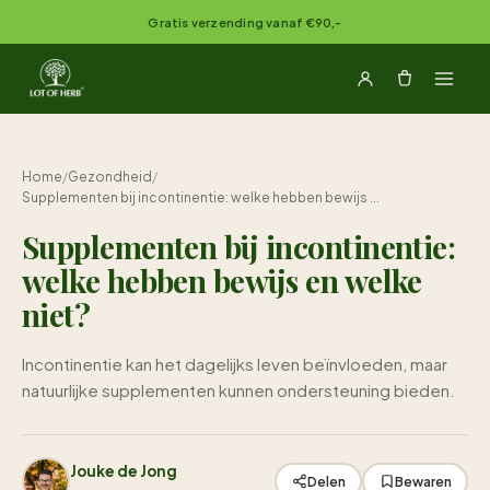
Naar inhoud springen
Gratis verzending vanaf €90,-
Home
/
Gezondheid
/
Supplementen bij incontinentie: welke hebben bewijs ...
Supplementen bij incontinentie:
welke hebben bewijs en welke
niet?
Incontinentie kan het dagelijks leven beïnvloeden, maar
natuurlijke supplementen kunnen ondersteuning bieden.
Jouke de Jong
Delen
Bewaren