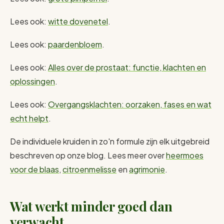
Lees ook:
witte dovenetel
.
Lees ook:
paardenbloem
.
Lees ook:
Alles over de prostaat: functie, klachten en
oplossingen
.
Lees ook:
Overgangsklachten: oorzaken, fases en wat
echt helpt
.
De individuele kruiden in zo'n formule zijn elk uitgebreid
beschreven op onze blog. Lees meer over
heermoes
voor de blaas
,
citroenmelisse
en
agrimonie
.
Wat werkt minder goed dan
verwacht