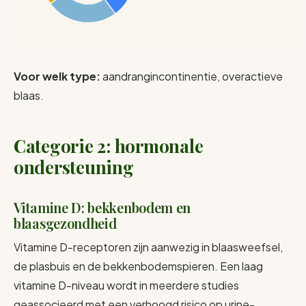
Voor welk type:
aandrangincontinentie, overactieve
blaas.
Categorie 2: hormonale
ondersteuning
Vitamine D: bekkenbodem en
blaasgezondheid
Vitamine D-receptoren zijn aanwezig in blaasweefsel,
de plasbuis en de bekkenbodemspieren. Een laag
vitamine D-niveau wordt in meerdere studies
geassocieerd met een verhoogd risico op urine-