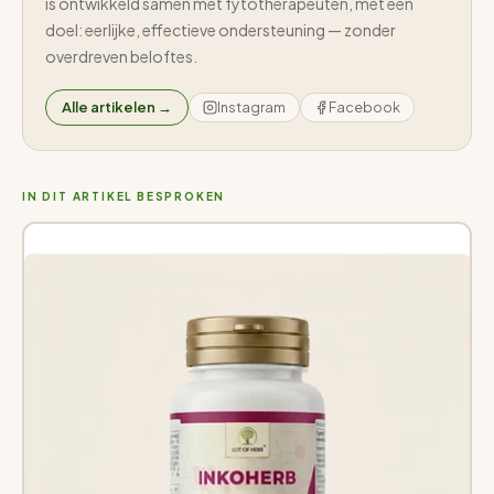
is ontwikkeld samen met fytotherapeuten, met één
doel: eerlijke, effectieve ondersteuning — zonder
overdreven beloftes.
Alle artikelen →
Instagram
Facebook
IN DIT ARTIKEL BESPROKEN