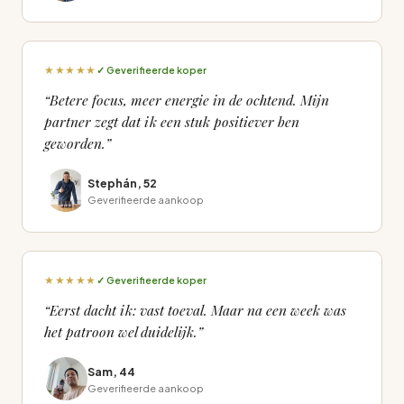
★★★★★
✓ Geverifieerde koper
“Betere focus, meer energie in de ochtend. Mijn
partner zegt dat ik een stuk positiever ben
geworden.”
Stephán, 52
Geverifieerde aankoop
★★★★★
✓ Geverifieerde koper
“Eerst dacht ik: vast toeval. Maar na een week was
het patroon wel duidelijk.”
Sam, 44
Geverifieerde aankoop