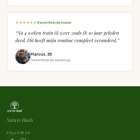
★★★★★
✓ Geverifieerde koper
“Na 4 weken train ik weer zoals ik 10 jaar geleden
deed. Dit heeft mijn routine compleet veranderd.”
Marcus, 55
Geverifieerde aankoop
Nature Heals
FOLLOW US