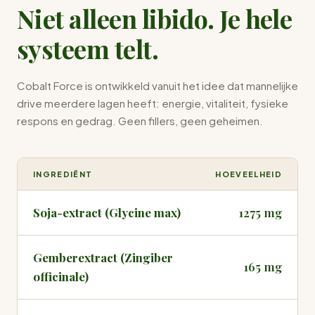
Niet alleen libido. Je hele
systeem telt.
Cobalt Force is ontwikkeld vanuit het idee dat mannelijke
drive meerdere lagen heeft: energie, vitaliteit, fysieke
respons en gedrag. Geen fillers, geen geheimen.
INGREDIËNT
HOEVEELHEID
Soja-extract (Glycine max)
1275 mg
Gemberextract (Zingiber
165 mg
officinale)