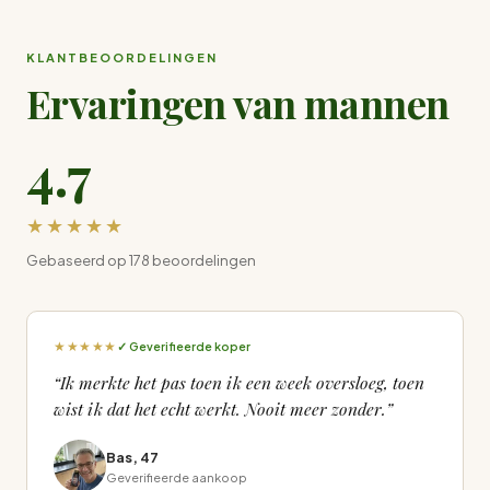
KLANTBEOORDELINGEN
Ervaringen van mannen
4.7
★★★★★
Gebaseerd op 178 beoordelingen
★★★★★
✓ Geverifieerde koper
“Ik merkte het pas toen ik een week oversloeg, toen
wist ik dat het echt werkt. Nooit meer zonder.”
Bas, 47
Geverifieerde aankoop