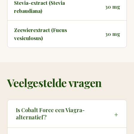
Stevia-extract (Stevia
30 mg
rebaudiana)
Zeewierextract (Fucus
30 mg
vesiculosus)
Veelgestelde vragen
Is Cobalt Force een Viagra-
+
alternatief?