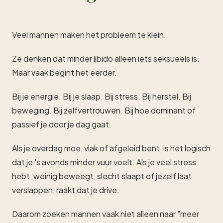
Veel mannen maken het probleem te klein.
Ze denken dat minder libido alleen iets seksueels is.
Maar vaak begint het eerder.
Bij je energie. Bij je slaap. Bij stress. Bij herstel. Bij
beweging. Bij zelfvertrouwen. Bij hoe dominant of
passief je door je dag gaat.
Als je overdag moe, vlak of afgeleid bent, is het logisch
dat je 's avonds minder vuur voelt. Als je veel stress
hebt, weinig beweegt, slecht slaapt of jezelf laat
verslappen, raakt dat je drive.
Daarom zoeken mannen vaak niet alleen naar "meer