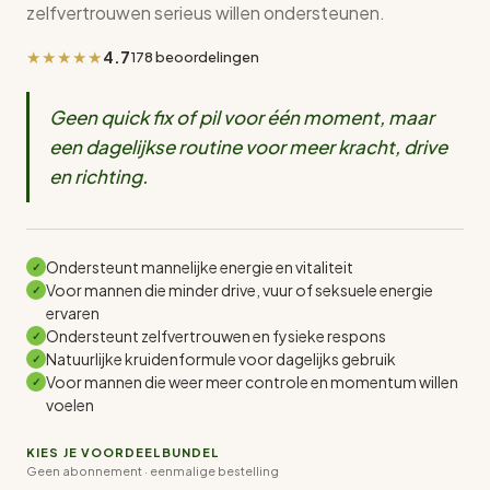
zelfvertrouwen serieus willen ondersteunen.
★★★★★
4.7
178 beoordelingen
Geen quick fix of pil voor één moment, maar
een dagelijkse routine voor meer kracht, drive
en richting.
Ondersteunt mannelijke energie en vitaliteit
✓
Voor mannen die minder drive, vuur of seksuele energie
✓
ervaren
Ondersteunt zelfvertrouwen en fysieke respons
✓
Natuurlijke kruidenformule voor dagelijks gebruik
✓
Voor mannen die weer meer controle en momentum willen
✓
voelen
KIES JE VOORDEELBUNDEL
Geen abonnement · eenmalige bestelling