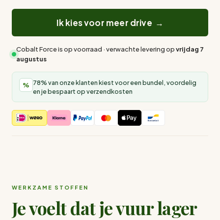
Ik kies voor meer drive →
Cobalt Force is op voorraad · verwachte levering op
vrijdag 7
augustus
78% van onze klanten kiest voor een bundel, voordelig
%
en je bespaart op verzendkosten
WERKZAME STOFFEN
Je voelt dat je vuur lager