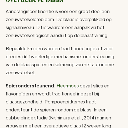
Aandrangincontinentie is voor een groot deel een
zenuwstelselprobleem. De blaas is overprikkeld op
signaalniveau. Dit is waarom een aanpak via het
zenuwstelsel logisch aansluit op de blaastraining.
Bepaalde kruiden worden traditioneel ingezet voor
precies dit tweeledige mechanisme: ondersteuning
van de blaasspieren en kalmering van het autonome
zenuwstelsel.
Spierondersteunend:
Heermoes
bevat silica en
flavonoïden en wordt traditioneel ingezet bij
blaasgezondheid. Pompoenpitkernextract
ondersteunt de spieren rondom de blaas. In een
dubbelblinde studie (Nishimura et al., 2014) namen
vrouwen met een overactieve blaas 12 weken lang