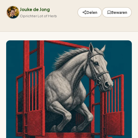
Jouke de Jong
Delen
Bewaren
Oprichter Lot of Herb