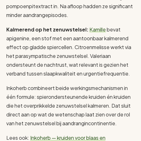
pompoenpitextract in. Na afloop hadden ze significant
minder aandrangepisodes.
Kalmerend op het zenuwstelsel:
Kamille
bevat
apigenine, een stof met een aantoonbaar kalmerend
effect op gladde spiercellen. Citroenmelisse werkt via
het parasympatische zenuwstelsel. Valeriaan
ondersteunt de nachtrust, wat relevant is gezien het
verband tussen slaapkwaliteit en urgentiefrequentie.
Inkoherb combineert beide werkingsmechanismen in
één formule: spierondersteunende kruiden én kruiden
die het overprikkelde zenuwstelsel kalmeren. Dat sluit
direct aan op wat de wetenschap laat zien over de rol
van het zenuwstelsel bij aandrangincontinentie.
Lees ook:
Inkoherb — kruiden voor blaas en