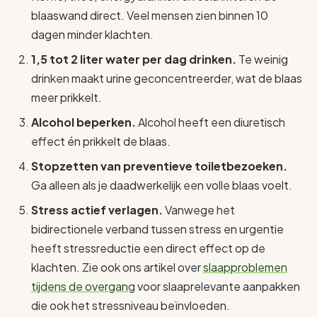
blaaswand direct. Veel mensen zien binnen 10
dagen minder klachten.
1,5 tot 2 liter water per dag drinken.
Te weinig
drinken maakt urine geconcentreerder, wat de blaas
meer prikkelt.
Alcohol beperken.
Alcohol heeft een diuretisch
effect én prikkelt de blaas.
Stopzetten van preventieve toiletbezoeken.
Ga alleen als je daadwerkelijk een volle blaas voelt.
Stress actief verlagen.
Vanwege het
bidirectionele verband tussen stress en urgentie
heeft stressreductie een direct effect op de
klachten. Zie ook ons artikel over
slaapproblemen
tijdens de overgang
voor slaaprelevante aanpakken
die ook het stressniveau beïnvloeden.