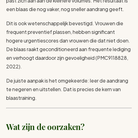
past zich aan aan de kleinere volumes. Het resultaat is
een blaas die nog vaker, nog sneller aandrang geeft.
Dit is ook wetenschappelijk bevestigd. Vrouwen die
frequent preventief plassen, hebben significant
hogere urgentiescores dan vrouwen die dat niet doen.
De blaas raakt geconditioneerd aan frequente lediging
en verhoogt daardoor zijn gevoeligheid (PMC9118828,
2022).
De juiste aanpak is het omgekeerde: leer de aandrang
te negeren en uitstellen. Dat is precies de kern van
blaastraining.
Wat zijn de oorzaken?