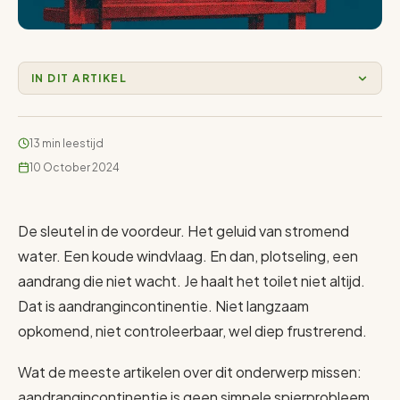
IN DIT ARTIKEL
13 min leestijd
10 October 2024
De sleutel in de voordeur. Het geluid van stromend
water. Een koude windvlaag. En dan, plotseling, een
aandrang die niet wacht. Je haalt het toilet niet altijd.
Dat is aandrangincontinentie. Niet langzaam
opkomend, niet controleerbaar, wel diep frustrerend.
Wat de meeste artikelen over dit onderwerp missen:
aandrangincontinentie is geen simpele spierprobleem.