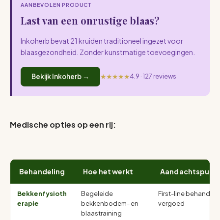
AANBEVOLEN PRODUCT
Last van een onrustige blaas?
Inkoherb bevat 21 kruiden traditioneel ingezet voor
blaasgezondheid. Zonder kunstmatige toevoegingen.
★★★★★
Bekijk Inkoherb →
4.9 · 127 reviews
Medische opties op een rij:
Behandeling
Hoe het werkt
Aandachtspunt
Bekkenfysioth
Begeleide
First-line behandeli
erapie
bekkenbodem- en
vergoed
blaastraining