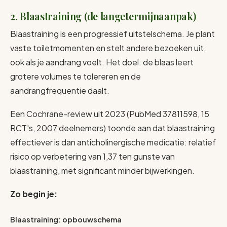
2. Blaastraining (de langetermijnaanpak)
Blaastraining is een progressief uitstelschema. Je plant
vaste toiletmomenten en stelt andere bezoeken uit,
ook als je aandrang voelt. Het doel: de blaas leert
grotere volumes te tolereren en de
aandrangfrequentie daalt.
Een Cochrane-review uit 2023 (PubMed 37811598, 15
RCT's, 2007 deelnemers) toonde aan dat blaastraining
effectiever is dan anticholinergische medicatie: relatief
risico op verbetering van 1,37 ten gunste van
blaastraining, met significant minder bijwerkingen.
Zo begin je:
Blaastraining: opbouwschema