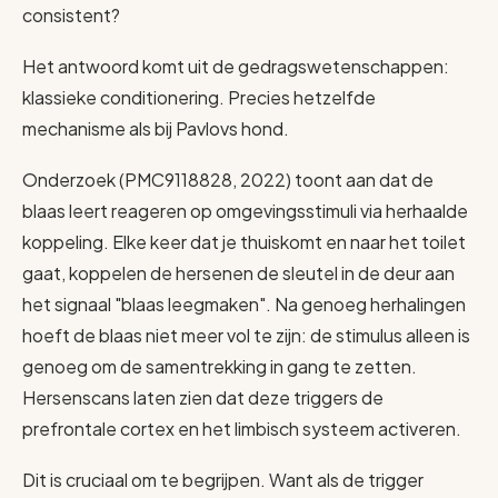
consistent?
Het antwoord komt uit de gedragswetenschappen:
klassieke conditionering. Precies hetzelfde
mechanisme als bij Pavlovs hond.
Onderzoek (PMC9118828, 2022) toont aan dat de
blaas leert reageren op omgevingsstimuli via herhaalde
koppeling. Elke keer dat je thuiskomt en naar het toilet
gaat, koppelen de hersenen de sleutel in de deur aan
het signaal "blaas leegmaken". Na genoeg herhalingen
hoeft de blaas niet meer vol te zijn: de stimulus alleen is
genoeg om de samentrekking in gang te zetten.
Hersenscans laten zien dat deze triggers de
prefrontale cortex en het limbisch systeem activeren.
Dit is cruciaal om te begrijpen. Want als de trigger