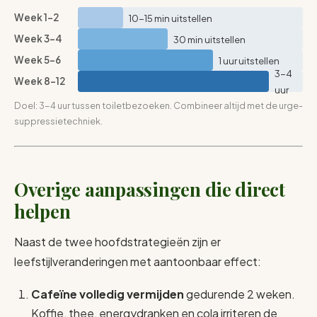
Week 1-2
10-15 min uitstellen
Week 3-4
30 min uitstellen
Week 5-6
1 uur uitstellen
3-4
Week 8-12
uur
Doel: 3-4 uur tussen toiletbezoeken. Combineer altijd met de urge-
suppressietechniek.
Overige aanpassingen die direct
helpen
Naast de twee hoofdstrategieën zijn er
leefstijlveranderingen met aantoonbaar effect:
Cafeïne volledig vermijden
gedurende 2 weken.
Koffie, thee, energydranken en cola irriteren de