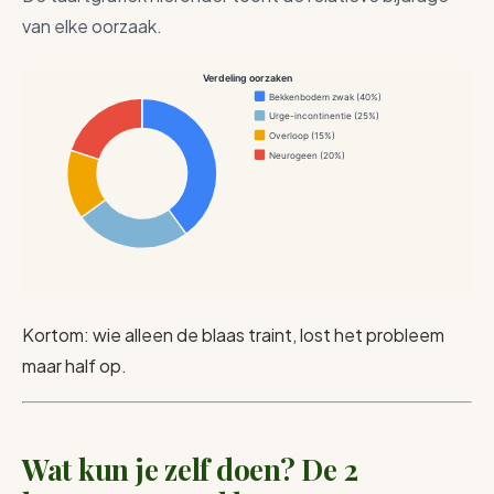
van elke oorzaak.
Verdeling oorzaken
Bekkenbodem zwak (40%)
Urge-incontinentie (25%)
Overloop (15%)
Neurogeen (20%)
Kortom: wie alleen de blaas traint, lost het probleem
maar half op.
Wat kun je zelf doen? De 2