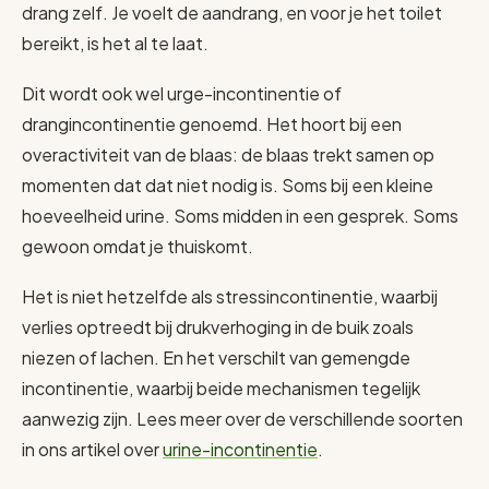
drang zelf. Je voelt de aandrang, en voor je het toilet
bereikt, is het al te laat.
Dit wordt ook wel urge-incontinentie of
drangincontinentie genoemd. Het hoort bij een
overactiviteit van de blaas: de blaas trekt samen op
momenten dat dat niet nodig is. Soms bij een kleine
hoeveelheid urine. Soms midden in een gesprek. Soms
gewoon omdat je thuiskomt.
Het is niet hetzelfde als stressincontinentie, waarbij
verlies optreedt bij drukverhoging in de buik zoals
niezen of lachen. En het verschilt van gemengde
incontinentie, waarbij beide mechanismen tegelijk
aanwezig zijn. Lees meer over de verschillende soorten
in ons artikel over
urine-incontinentie
.