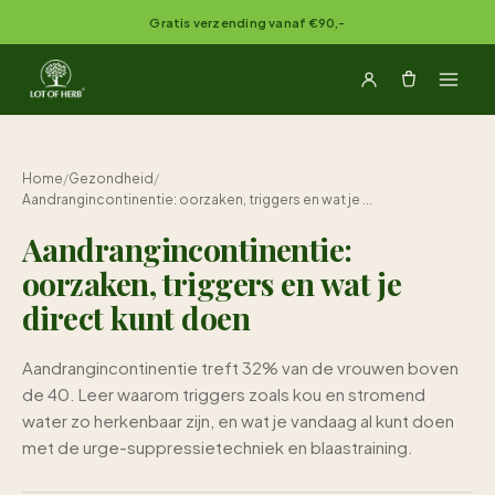
Naar inhoud springen
Gratis verzending vanaf €90,-
Home
/
Gezondheid
/
Aandrangincontinentie: oorzaken, triggers en wat je ...
Aandrangincontinentie:
oorzaken, triggers en wat je
direct kunt doen
Aandrangincontinentie treft 32% van de vrouwen boven
de 40. Leer waarom triggers zoals kou en stromend
water zo herkenbaar zijn, en wat je vandaag al kunt doen
met de urge-suppressietechniek en blaastraining.