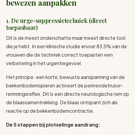
bewezen aanpakken
1. De urge-suppressietechniek (direct
toepasbaar)
Dit is de meest onderschatte maar meest directe tool
die je hebt. In een klinische studie ervoer 83,5% van de
vrouwen die de techniek correct toepasten een
verbetering in het urgentiegevoel.
Het principe: een korte, bewuste aanspanning van de
bekkenbodemspieren activeert de perineodetrusor-
remmingsreflex. Dit is een directe neurologische rem op
de blaassamentrekking. De blaas ontspant zich als
reactie op de bekkenbodemcontractie.
De 5 stappen bij plotselinge aandrang: