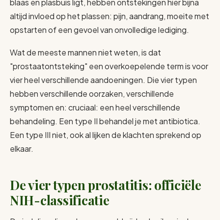
blaas en plasbuis ligt, hebben ontstekingen hier bijna
altijd invloed op het plassen: pijn, aandrang, moeite met
opstarten of een gevoel van onvolledige lediging.
Wat de meeste mannen niet weten, is dat
"prostaatontsteking" een overkoepelende term is voor
vier heel verschillende aandoeningen. Die vier typen
hebben verschillende oorzaken, verschillende
symptomen en: cruciaal: een heel verschillende
behandeling. Een type II behandel je met antibiotica.
Een type III niet, ook al lijken de klachten sprekend op
elkaar.
De vier typen prostatitis: officiële
NIH-classificatie