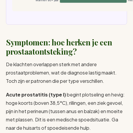
Mannen 80+ jaar
met
Symptomen: hoe herken je een
prostaatontsteking?
De klachten overlappen sterk met andere
prostaatproblemen, wat de diagnose lastig maakt.
Toch zijn er patronen die per type verschillen.
Acute prostatitis (type I)
begint plotseling en hevig:
hoge koorts (boven 38,5°C), rillingen, een ziek gevoel,
pijn in het perineum (tussen anus en balzak) en moeite
met plassen. Dit is een medische spoedsituatie. Ga
naar de huisarts of spoedeisende hulp.