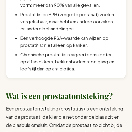
vorm: meer dan 90% van alle gevallen.
Prostatitis en BPH (vergrote prostaat) voelen
vergelijkbaar, maar hebben andere oorzaken
en andere behandelingen.
Een verhoogde PSA-waarde kan wijzen op
prostatitis: niet alleen op kanker.
Chronische prostatitis reageert soms beter
op alfablokkers, bekkenbodemstoelgang en
leefstijl dan op antibiotica.
Wat is een prostaatontsteking?
Een prostaatontsteking (prostatitis) is een ontsteking
van de prostaat, de klier die net onder de blaas zit en
de plasbuis omsluit. Omdat de prostaat zo dicht bij de