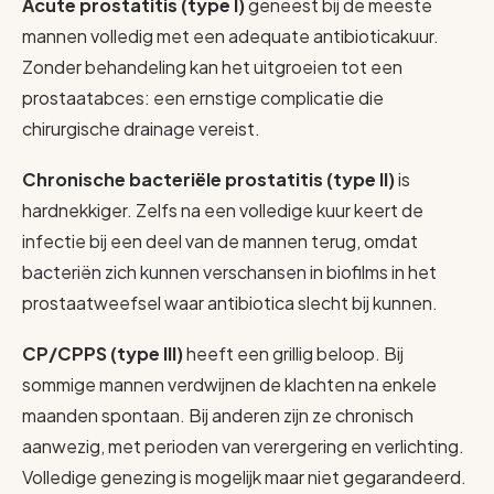
Acute prostatitis (type I)
geneest bij de meeste
mannen volledig met een adequate antibioticakuur.
Zonder behandeling kan het uitgroeien tot een
prostaatabces: een ernstige complicatie die
chirurgische drainage vereist.
Chronische bacteriële prostatitis (type II)
is
hardnekkiger. Zelfs na een volledige kuur keert de
infectie bij een deel van de mannen terug, omdat
bacteriën zich kunnen verschansen in biofilms in het
prostaatweefsel waar antibiotica slecht bij kunnen.
CP/CPPS (type III)
heeft een grillig beloop. Bij
sommige mannen verdwijnen de klachten na enkele
maanden spontaan. Bij anderen zijn ze chronisch
aanwezig, met perioden van verergering en verlichting.
Volledige genezing is mogelijk maar niet gegarandeerd.