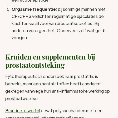
Orgasme frequentie
: bij sommige mannen met
CP/CPPS verlichten regelmatige ejaculaties de
klachten via afvoer van prostaatsecreties. Bij
anderen verergert het. Observeer zelf wat geldt
voor jou.
Kruiden en supplementen bij
prostaatontsteking
Fytotherapeutisch onderzoek naar prostatitis is
beperkt, maar een aantal stoffen heeft aandacht
gekregen vanwege hun anti-inflammatoire werking op
prostaatweefsel.
Brandnetelwortel
bevat polysacchariden met een
aantoonbaar anti-inflammatoir effect op