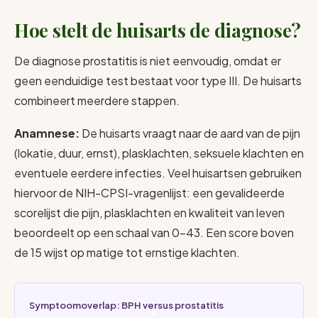
Hoe stelt de huisarts de diagnose?
De diagnose prostatitis is niet eenvoudig, omdat er
geen eenduidige test bestaat voor type III. De huisarts
combineert meerdere stappen.
Anamnese:
De huisarts vraagt naar de aard van de pijn
(lokatie, duur, ernst), plasklachten, seksuele klachten en
eventuele eerdere infecties. Veel huisartsen gebruiken
hiervoor de NIH-CPSI-vragenlijst: een gevalideerde
scorelijst die pijn, plasklachten en kwaliteit van leven
beoordeelt op een schaal van 0-43. Een score boven
de 15 wijst op matige tot ernstige klachten.
Symptoomoverlap: BPH versus prostatitis
a