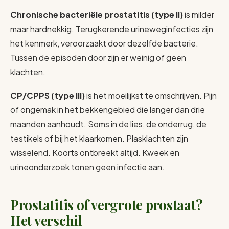
Chronische bacteriële prostatitis (type II)
is milder
maar hardnekkig. Terugkerende urineweginfecties zijn
het kenmerk, veroorzaakt door dezelfde bacterie.
Tussen de episoden door zijn er weinig of geen
klachten.
CP/CPPS (type III)
is het moeilijkst te omschrijven. Pijn
of ongemak in het bekkengebied die langer dan drie
maanden aanhoudt. Soms in de lies, de onderrug, de
testikels of bij het klaarkomen. Plasklachten zijn
wisselend. Koorts ontbreekt altijd. Kweek en
urineonderzoek tonen geen infectie aan.
Prostatitis of vergrote prostaat?
Het verschil