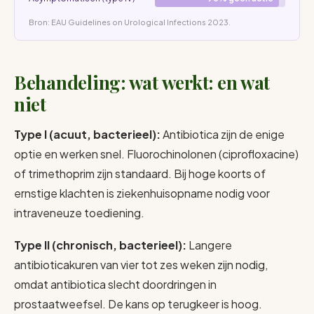
Bron: EAU Guidelines on Urological Infections 2023.
Behandeling: wat werkt: en wat
niet
Type I (acuut, bacterieel):
Antibiotica zijn de enige
optie en werken snel. Fluorochinolonen (ciprofloxacine)
of trimethoprim zijn standaard. Bij hoge koorts of
ernstige klachten is ziekenhuisopname nodig voor
intraveneuze toediening.
Type II (chronisch, bacterieel):
Langere
antibioticakuren van vier tot zes weken zijn nodig,
omdat antibiotica slecht doordringen in
prostaatweefsel. De kans op terugkeer is hoog.