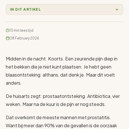
IN DIT ARTIKEL
13 min leestijd
08 February 2026
Midden in de nacht. Koorts. Een zeurende pijn diep in
het bekken die je niet kunt plaatsen. Je hebt geen
blaasontsteking: althans, dat denk je. Maar dit voelt
anders.
De huisarts zegt: prostaatontsteking. Antibiotica, vier
weken. Maar na de kuur is de pijn er nog steeds.
Dat overkomt de meeste mannen met prostatitis.
Want bij meer dan 90% van de gevallen is de oorzaak