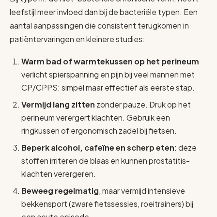
leefstijl meer invloed dan bij de bacteriële typen. Een
aantal aanpassingen die consistent terugkomen in
patiëntervaringen en kleinere studies:
Warm bad of warmtekussen op het perineum
verlicht spierspanning en pijn bij veel mannen met
CP/CPPS: simpel maar effectief als eerste stap.
Vermijd lang zitten
zonder pauze. Druk op het
perineum verergert klachten. Gebruik een
ringkussen of ergonomisch zadel bij fietsen.
Beperk alcohol, cafeïne en scherp eten
: deze
stoffen irriteren de blaas en kunnen prostatitis-
klachten verergeren.
Beweeg regelmatig
, maar vermijd intensieve
bekkensport (zware fietssessies, roeitrainers) bij
een acute episode.