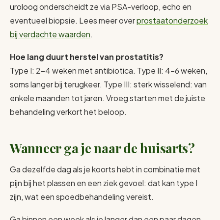
uroloog onderscheidt ze via PSA-verloop, echo en
eventueel biopsie. Lees meer over
prostaatonderzoek
bij verdachte waarden
.
Hoe lang duurt herstel van prostatitis?
Type I: 2–4 weken met antibiotica. Type II: 4–6 weken,
soms langer bij terugkeer. Type III: sterk wisselend: van
enkele maanden tot jaren. Vroeg starten met de juiste
behandeling verkort het beloop.
Wanneer ga je naar de huisarts?
Ga dezelfde dag als je koorts hebt in combinatie met
pijn bij het plassen en een ziek gevoel: dat kan type I
zijn, wat een spoedbehandeling vereist.
Ga binnen een week als je langer dan een paar dagen