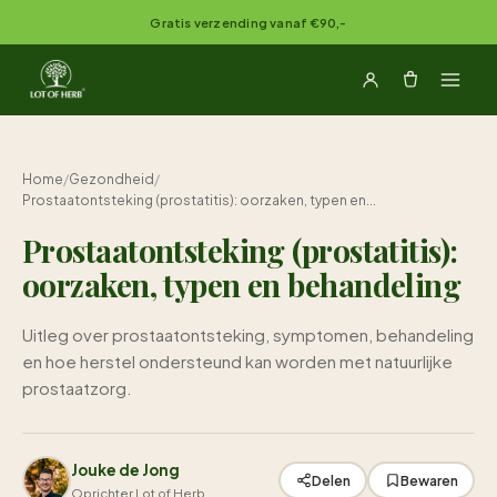
Naar inhoud springen
Gratis verzending vanaf €90,-
Home
/
Gezondheid
/
Prostaatontsteking (prostatitis): oorzaken, typen en...
Prostaatontsteking (prostatitis):
oorzaken, typen en behandeling
Uitleg over prostaatontsteking, symptomen, behandeling
en hoe herstel ondersteund kan worden met natuurlijke
prostaatzorg.
Jouke de Jong
Delen
Bewaren
Oprichter Lot of Herb