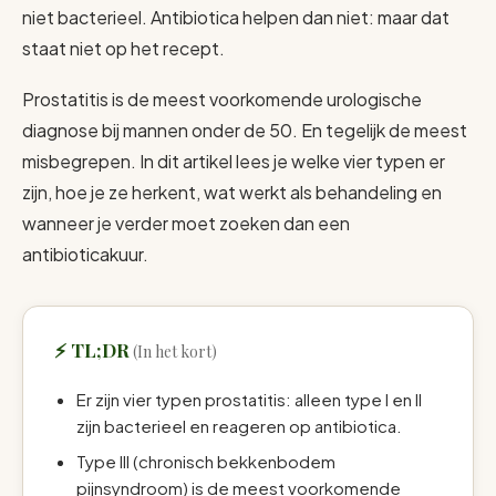
niet bacterieel. Antibiotica helpen dan niet: maar dat
staat niet op het recept.
Prostatitis is de meest voorkomende urologische
diagnose bij mannen onder de 50. En tegelijk de meest
misbegrepen. In dit artikel lees je welke vier typen er
zijn, hoe je ze herkent, wat werkt als behandeling en
wanneer je verder moet zoeken dan een
antibioticakuur.
TL;DR
Er zijn vier typen prostatitis: alleen type I en II
zijn bacterieel en reageren op antibiotica.
Type III (chronisch bekkenbodem
pijnsyndroom) is de meest voorkomende