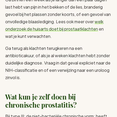
last hebt van pijn in het bekken of de lies, branderig
gevoel bij het plassen zonder koorts, of een gevoel van
onvolledige blaaslediging. Lees ook meer over
welk
onderzoek de huisarts doet bij prostaatklachten
en
wat je kunt verwachten.
Ga terug als klachten terugkeren na een
antibioticakuur, of als je al weken klachten hebt zonder
duidelijke diagnose. Vraag in dat geval expliciet naar de
NIH-classificatie en of een verwijzing naar een uroloog
zinvol is.
Wat kun je zelf doen bij
chronische prostatitis?
Bij type III: de niet-bacteriële chronische vorm: heeft