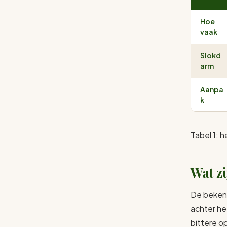
Hoe
vaak
Slokd
arm
Aanpa
k
Tabel 1: 
Wat z
De bekend
achter he
bittere o