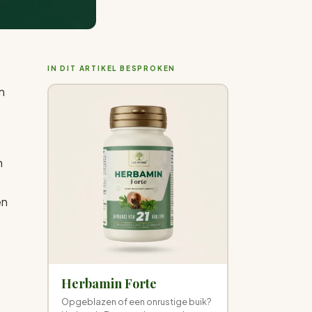
IN DIT ARTIKEL BESPROKEN
n
n
en
Herbamin Forte
Opgeblazen of een onrustige buik?