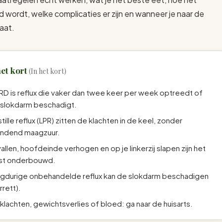
 wordt, welke complicaties er zijn en wanneer je naar de
gaat.
het kort
D is reflux die vaker dan twee keer per week optreedt of
 slokdarm beschadigt.
 stille reflux (LPR) zitten de klachten in de keel, zonder
andend maagzuur.
allen, hoofdeinde verhogen en op je linkerzij slapen zijn het
st onderbouwd.
gdurige onbehandelde reflux kan de slokdarm beschadigen
rrett).
kklachten, gewichtsverlies of bloed: ga naar de huisarts.