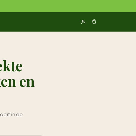
ekte
en en
eit in de