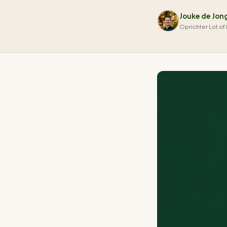
Jouke de Jon
Oprichter Lot of