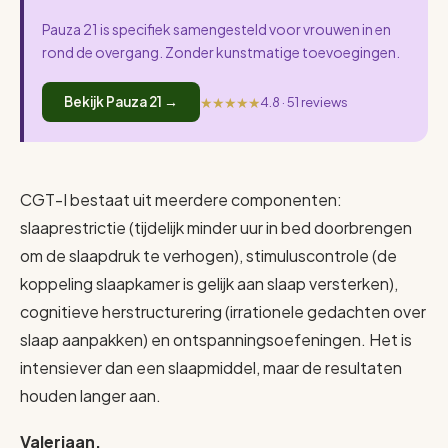
Pauza 21 is specifiek samengesteld voor vrouwen in en
rond de overgang. Zonder kunstmatige toevoegingen.
★★★★★
Bekijk Pauza 21 →
4.8 · 51 reviews
CGT-I bestaat uit meerdere componenten:
slaaprestrictie (tijdelijk minder uur in bed doorbrengen
om de slaapdruk te verhogen), stimuluscontrole (de
koppeling slaapkamer is gelijk aan slaap versterken),
cognitieve herstructurering (irrationele gedachten over
slaap aanpakken) en ontspanningsoefeningen. Het is
intensiever dan een slaapmiddel, maar de resultaten
houden langer aan.
Valeriaan.