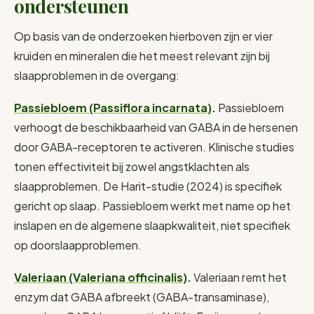
ondersteunen
Op basis van de onderzoeken hierboven zijn er vier
kruiden en mineralen die het meest relevant zijn bij
slaapproblemen in de overgang:
Passiebloem (Passiflora incarnata)
.
Passiebloem
verhoogt de beschikbaarheid van GABA in de hersenen
door GABA-receptoren te activeren. Klinische studies
tonen effectiviteit bij zowel angstklachten als
slaapproblemen. De Harit-studie (2024) is specifiek
gericht op slaap. Passiebloem werkt met name op het
inslapen en de algemene slaapkwaliteit, niet specifiek
op doorslaapproblemen.
Valeriaan (Valeriana officinalis)
.
Valeriaan remt het
enzym dat GABA afbreekt (GABA-transaminase),