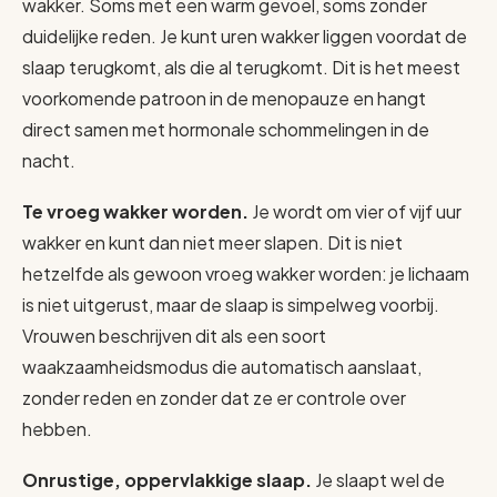
wakker. Soms met een warm gevoel, soms zonder
duidelijke reden. Je kunt uren wakker liggen voordat de
slaap terugkomt, als die al terugkomt. Dit is het meest
voorkomende patroon in de menopauze en hangt
direct samen met hormonale schommelingen in de
nacht.
Te vroeg wakker worden.
Je wordt om vier of vijf uur
wakker en kunt dan niet meer slapen. Dit is niet
hetzelfde als gewoon vroeg wakker worden: je lichaam
is niet uitgerust, maar de slaap is simpelweg voorbij.
Vrouwen beschrijven dit als een soort
waakzaamheidsmodus die automatisch aanslaat,
zonder reden en zonder dat ze er controle over
hebben.
Onrustige, oppervlakkige slaap.
Je slaapt wel de