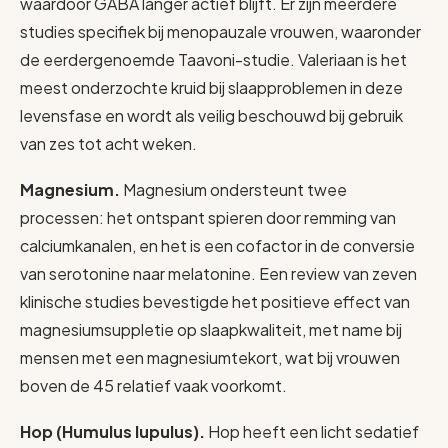
waardoor GABA langer actief blijft. Er zijn meerdere
studies specifiek bij menopauzale vrouwen, waaronder
de eerdergenoemde Taavoni-studie. Valeriaan is het
meest onderzochte kruid bij slaapproblemen in deze
levensfase en wordt als veilig beschouwd bij gebruik
van zes tot acht weken.
Magnesium.
Magnesium ondersteunt twee
processen: het ontspant spieren door remming van
calciumkanalen, en het is een cofactor in de conversie
van serotonine naar melatonine. Een review van zeven
klinische studies bevestigde het positieve effect van
magnesiumsuppletie op slaapkwaliteit, met name bij
mensen met een magnesiumtekort, wat bij vrouwen
boven de 45 relatief vaak voorkomt.
Hop (Humulus lupulus).
Hop heeft een licht sedatief