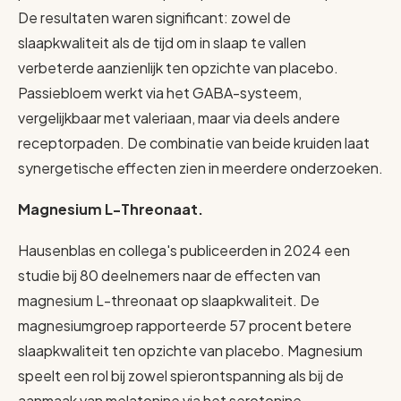
De resultaten waren significant: zowel de
slaapkwaliteit als de tijd om in slaap te vallen
verbeterde aanzienlijk ten opzichte van placebo.
Passiebloem werkt via het GABA-systeem,
vergelijkbaar met valeriaan, maar via deels andere
receptorpaden. De combinatie van beide kruiden laat
synergetische effecten zien in meerdere onderzoeken.
Magnesium L-Threonaat.
Hausenblas en collega's publiceerden in 2024 een
studie bij 80 deelnemers naar de effecten van
magnesium L-threonaat op slaapkwaliteit. De
magnesiumgroep rapporteerde 57 procent betere
slaapkwaliteit ten opzichte van placebo. Magnesium
speelt een rol bij zowel spierontspanning als bij de
aanmaak van melatonine via het serotonine-