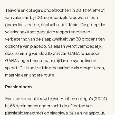
Taavoni en collega's onderzochten in 2011 het effect
van valeriaan bij 100 menopauzale vrouwen in een
gerandomiseerde, dubbelblinde studie. De groep die
valeriaanextract gebruikte rapporteerde een
verbetering van de slaapkwaliteit van 30 procent ten
opzichte van placebo. Valeriaan werkt vermoedelijk
door remming van de afbraak van GABA, waardoor
GABA langer beschikbaar blijft in de synaptische
spleet. Dit is hetzelfde mechanisme als progesteron,
maar via een andere route.
Passiebloem.
Een meer recente studie van Harit en collega's (2024)
bij 65 deelnemers onderzocht de effecten van
passiebloemextract op slaapkwaliteit en inslaapduur.