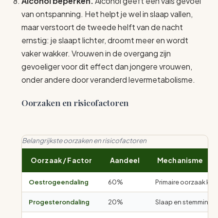
Alcohol beperken.
Alcohol geeft een vals gevoel
van ontspanning. Het helpt je wel in slaap vallen,
maar verstoort de tweede helft van de nacht
ernstig: je slaapt lichter, droomt meer en wordt
vaker wakker. Vrouwen in de overgang zijn
gevoeliger voor dit effect dan jongere vrouwen,
onder andere door veranderd levermetabolisme.
Oorzaken en risicofactoren
Belangrijkste oorzaken en risicofactoren
Oorzaak / Factor
Aandeel
Mechanisme
Oestrogeendaling
60%
Primaire oorzaak kla
Progesterondaling
20%
Slaap en stemming