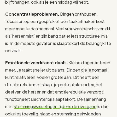
blijft hangen, ook als je een middag vrij hebt.
Concentratieproblemen.
Dingen onthouden,
focussen op een gesprek of een taak afmaken kost
meer moeite dan normaal. Veel vrouwen beschrijven dit
als 'hersenmist' en zijn bang dat er iets structureel mis
is. In de meeste gevallen is slaaptekort de belangrijkste
oorzaak.
Emotionele veerkracht daalt.
Kleine dingen irriteren
meer. Je raakt sneller uit balans. Dingen die je normaal
kunt relativeren, voelen groter aan. Dit heeft een
directe relatie met slaap: je prefrontale cortex, het
deel van de hersenen dat emotieregulatie verzorgt,
functioneert slechter bij slaaptekort. De samenhang
met
stemmingswisselingen tijdens de overgang
is dan
ook niet toevallig: slaap en stemming beinvloeden