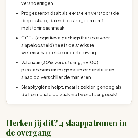
veranderingen
Progesteron daalt als eerste en verstoort de
diepe slaap; dalend oestrogeen remt
melatonineaanmaak
CGT-I (cognitieve gedragstherapie voor
slapeloosheid) heeft de sterkste
wetenschappelijke onderbouwing
Valeriaan (30% verbetering, n=100),
passiebloem en magnesium ondersteunen
slaap op verschillende manieren
Slaaphygiëne helpt, maar is zelden genoeg als
de hormonale oorzaak niet wordt aangepakt
Herken jij dit? 4 slaappatronen in
de overgang