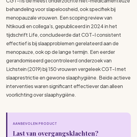
CGT-I is de meest onderzochte niet-medicamenteuze
behandeling voor slapeloosheid, ook specifiek bij
menopauzale vrouwen. Een scoping review van
Ntikoudi en collega's, gepubliceerd in 2024 in het
tijdschrift Life, concludeerde dat CGT-I consistent
effectief is bij slaapproblemen gerelateerd aan de
menopauze, ook op de lange termijn. Een eerder
gerandomiseerd gecontroleerd onderzoek van
Lichstein (2019) bij 150 vrouwen vergeleek CGT-I met
slaaprestrictie en gewone slaaphygiëne. Beide actieve
interventies waren significant effectiever dan alleen
voorlichting over slaaphygiëne.
AANBEVOLEN PRODUCT
Last van overgangsklachten?