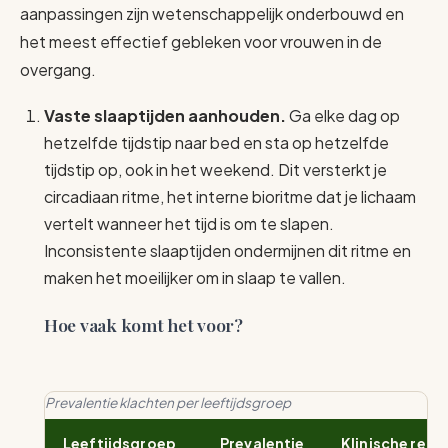
aanpassingen zijn wetenschappelijk onderbouwd en
het meest effectief gebleken voor vrouwen in de
overgang.
Vaste slaaptijden aanhouden.
Ga elke dag op
hetzelfde tijdstip naar bed en sta op hetzelfde
tijdstip op, ook in het weekend. Dit versterkt je
circadiaan ritme, het interne bioritme dat je lichaam
vertelt wanneer het tijd is om te slapen.
Inconsistente slaaptijden ondermijnen dit ritme en
maken het moeilijker om in slaap te vallen.
Hoe vaak komt het voor?
Prevalentie klachten per leeftijdsgroep
Leeftijdsgroep
Prevalentie
Klinische rele