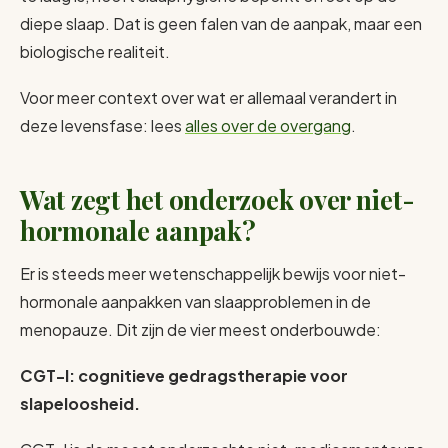
diepe slaap. Dat is geen falen van de aanpak, maar een
biologische realiteit.
Voor meer context over wat er allemaal verandert in
deze levensfase: lees
alles over de overgang
.
Wat zegt het onderzoek over niet-
hormonale aanpak?
Er is steeds meer wetenschappelijk bewijs voor niet-
hormonale aanpakken van slaapproblemen in de
menopauze. Dit zijn de vier meest onderbouwde:
CGT-I: cognitieve gedragstherapie voor
slapeloosheid.