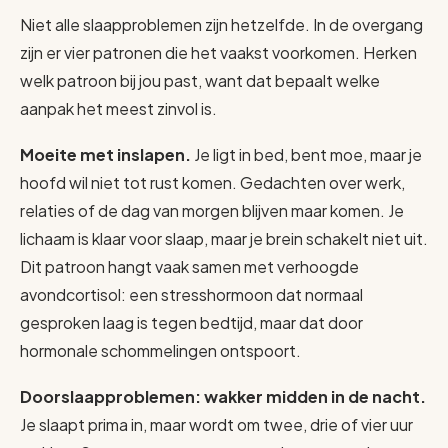
Niet alle slaapproblemen zijn hetzelfde. In de overgang
zijn er vier patronen die het vaakst voorkomen. Herken
welk patroon bij jou past, want dat bepaalt welke
aanpak het meest zinvol is.
Moeite met inslapen.
Je ligt in bed, bent moe, maar je
hoofd wil niet tot rust komen. Gedachten over werk,
relaties of de dag van morgen blijven maar komen. Je
lichaam is klaar voor slaap, maar je brein schakelt niet uit.
Dit patroon hangt vaak samen met verhoogde
avondcortisol: een stresshormoon dat normaal
gesproken laag is tegen bedtijd, maar dat door
hormonale schommelingen ontspoort.
Doorslaapproblemen: wakker midden in de nacht.
Je slaapt prima in, maar wordt om twee, drie of vier uur