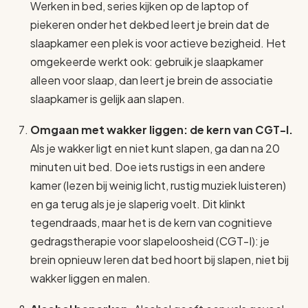
Werken in bed, series kijken op de laptop of
piekeren onder het dekbed leert je brein dat de
slaapkamer een plek is voor actieve bezigheid. Het
omgekeerde werkt ook: gebruik je slaapkamer
alleen voor slaap, dan leert je brein de associatie
slaapkamer is gelijk aan slapen.
Omgaan met wakker liggen: de kern van CGT-I.
Als je wakker ligt en niet kunt slapen, ga dan na 20
minuten uit bed. Doe iets rustigs in een andere
kamer (lezen bij weinig licht, rustig muziek luisteren)
en ga terug als je je slaperig voelt. Dit klinkt
tegendraads, maar het is de kern van cognitieve
gedragstherapie voor slapeloosheid (CGT-I): je
brein opnieuw leren dat bed hoort bij slapen, niet bij
wakker liggen en malen.