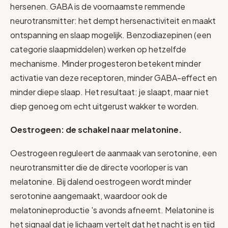
hersenen. GABA is de voornaamste remmende
neurotransmitter: het dempt hersenactiviteit en maakt
ontspanning en slaap mogelijk. Benzodiazepinen (een
categorie slaapmiddelen) werken op hetzelfde
mechanisme. Minder progesteron betekent minder
activatie van deze receptoren, minder GABA-effect en
minder diepe slaap. Het resultaat: je slaapt, maar niet
diep genoeg om echt uitgerust wakker te worden.
Oestrogeen: de schakel naar melatonine.
Oestrogeen reguleert de aanmaak van serotonine, een
neurotransmitter die de directe voorloper is van
melatonine. Bij dalend oestrogeen wordt minder
serotonine aangemaakt, waardoor ook de
melatonineproductie 's avonds afneemt. Melatonine is
het signaal dat je lichaam vertelt dat het nacht is en tijd