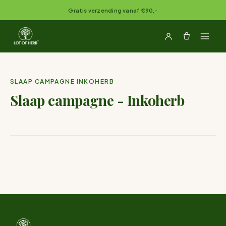
Naar inhoud springen
Gratis verzending vanaf €90,-
SLAAP CAMPAGNE INKOHERB
Slaap campagne - Inkoherb