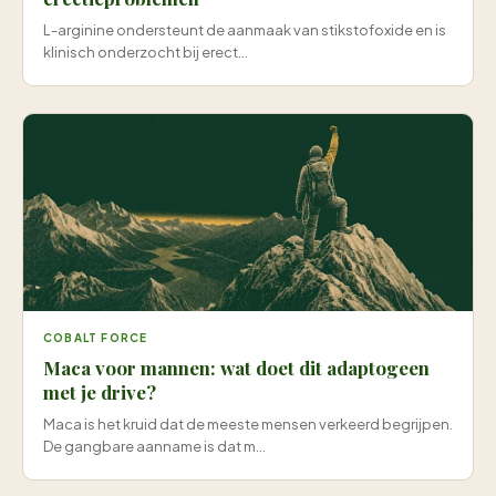
L-arginine ondersteunt de aanmaak van stikstofoxide en is
klinisch onderzocht bij erect...
COBALT FORCE
Maca voor mannen: wat doet dit adaptogeen
met je drive?
Maca is het kruid dat de meeste mensen verkeerd begrijpen.
De gangbare aanname is dat m...