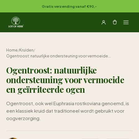
Naar inhoud springen
Gratis verzending vanaf €90,-
Home
/
Kruiden
/
Ogentroost: natuurlijke ondersteuning voor vermoeide...
Ogentroost: natuurlijke
ondersteuning voor vermoeide
en geïrriteerde ogen
Ogentroost, ook wel Euphrasia rostkoviana genoemd, is
een klassiek kruid dat traditioneel wordt gebruikt voor
oogverzorging.