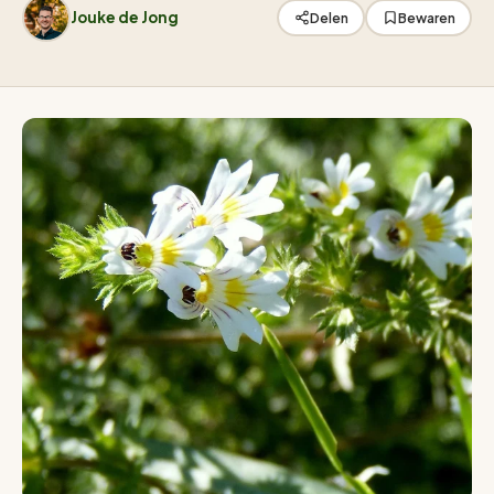
Jouke de Jong
Delen
Bewaren