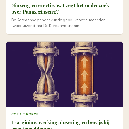
Ginseng en erectie: wat zegt het onderzoek
over Panax ginseng?
De Koreaanse geneeskunde gebruikt het al meer dan
tweeduizend jaar. De Koreaanse naam i...
COBALT FORCE
L-arginine: werking, dosering en bewijs bij
erectieproblemen