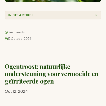
IN DIT ARTIKEL
3 min leestijd
12 October 2024
Ogentroost: natuurlijke
ondersteuning voor vermoeide en
geïrriteerde ogen
Oct 12, 2024