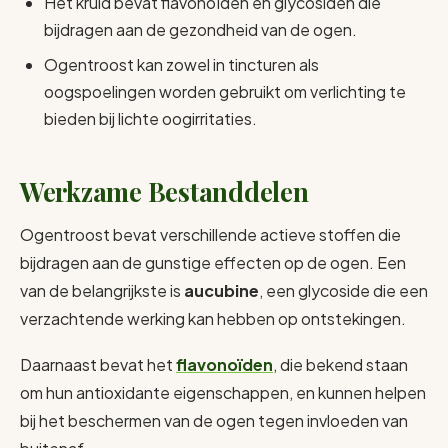
Het kruid bevat flavonoïden en glycosiden die
bijdragen aan de gezondheid van de ogen.
Ogentroost kan zowel in tincturen als
oogspoelingen worden gebruikt om verlichting te
bieden bij lichte oogirritaties.
Werkzame Bestanddelen
Ogentroost bevat verschillende actieve stoffen die
bijdragen aan de gunstige effecten op de ogen. Een
van de belangrijkste is
aucubine
, een glycoside die een
verzachtende werking kan hebben op ontstekingen.
Daarnaast bevat het
flavonoïden
, die bekend staan
om hun antioxidante eigenschappen, en kunnen helpen
bij het beschermen van de ogen tegen invloeden van