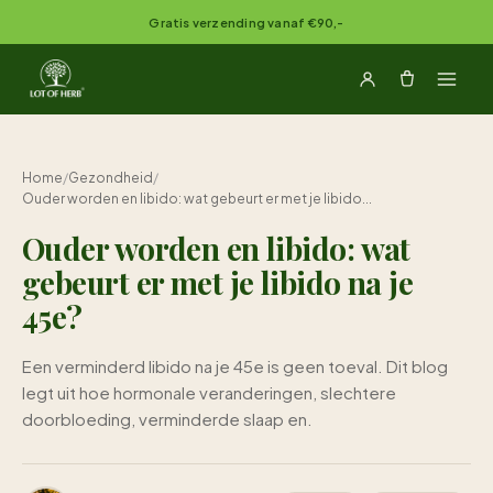
Naar inhoud springen
Gratis verzending vanaf €90,-
Home
/
Gezondheid
/
Ouder worden en libido: wat gebeurt er met je libido...
Ouder worden en libido: wat
gebeurt er met je libido na je
45e?
Een verminderd libido na je 45e is geen toeval. Dit blog
legt uit hoe hormonale veranderingen, slechtere
doorbloeding, verminderde slaap en.