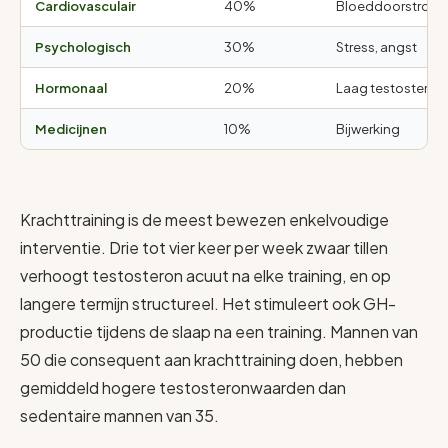
Cardiovasculair
40%
Bloeddoorstromi
Psychologisch
30%
Stress, angst
Hormonaal
20%
Laag testosteron
Medicijnen
10%
Bijwerking
Krachttraining is de meest bewezen enkelvoudige
interventie. Drie tot vier keer per week zwaar tillen
verhoogt testosteron acuut na elke training, en op
langere termijn structureel. Het stimuleert ook GH-
productie tijdens de slaap na een training. Mannen van
50 die consequent aan krachttraining doen, hebben
gemiddeld hogere testosteronwaarden dan
sedentaire mannen van 35.