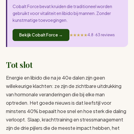
Cobalt Force bevat kruiden die traditioneel worden
gebruikt voor vitaliteit en libido bij mannen. Zonder
kunstmatige toevoegingen.
★★★★★
Bekijk Cobalt Force →
4.8 · 63 reviews
Tot slot
Energie en libido die na je 40e dalen zijn geen
willekeurige klachten: ze zijn de zichtbare uitdrukking
van hormonale veranderingen die bij elke man
optreden. Het goede nieuws is dat leefstijl voor
minstens 40% bepaalt hoe snel en hoe sterk die daling
verloopt. Slaap, krachttraining en stressmanagement
zijn de drie pijlers die de meeste impact hebben, het