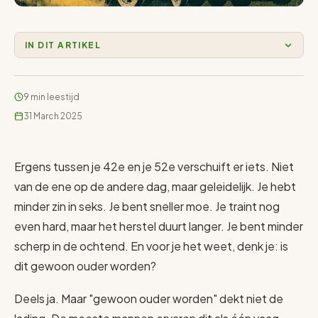
IN DIT ARTIKEL
9 min leestijd
31 March 2025
Ergens tussen je 42e en je 52e verschuift er iets. Niet
van de ene op de andere dag, maar geleidelijk. Je hebt
minder zin in seks. Je bent sneller moe. Je traint nog
even hard, maar het herstel duurt langer. Je bent minder
scherp in de ochtend. En voor je het weet, denk je: is
dit gewoon ouder worden?
Deels ja. Maar "gewoon ouder worden" dekt niet de