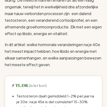
lading. De meeste mannen ervaren dit als één vaag
ongemak, terwijl het in werkelijkheid drie afzonderlijke
maar nauw verbonden processen zijn: een dalend
testosteron, een veranderend cortisolprofiel, en een
afnemende groeihormoonproductie. Elk met een eigen
effect op libido, energie en vitaliteit.
In dit artikel: welke hormonale veranderingen na je 40e
het meest impact hebben, hoe libido en energie met
elkaar samenhangen, en welke aanpassingen bewezen
het meeste effect geven.
TL;DR
Testosteron daalt gemiddeld 1-2% per jaar na
je 30e: na je 45e is dat cumulatief 15-30%