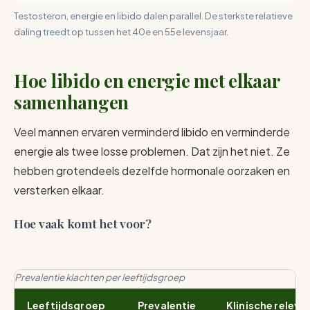
Testosteron, energie en libido dalen parallel. De sterkste relatieve
daling treedt op tussen het 40e en 55e levensjaar.
Hoe libido en energie met elkaar
samenhangen
Veel mannen ervaren verminderd libido en verminderde
energie als twee losse problemen. Dat zijn het niet. Ze
hebben grotendeels dezelfde hormonale oorzaken en
versterken elkaar.
Hoe vaak komt het voor?
Prevalentie klachten per leeftijdsgroep
Leeftijdsgroep
Prevalentie
Klinische releva