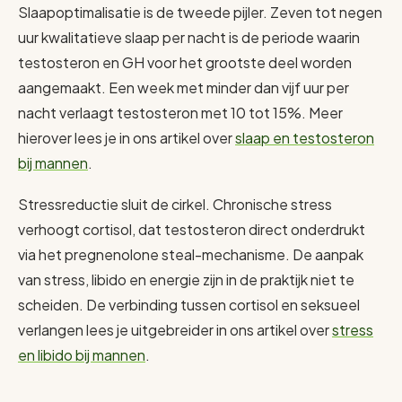
Slaapoptimalisatie is de tweede pijler. Zeven tot negen
uur kwalitatieve slaap per nacht is de periode waarin
testosteron en GH voor het grootste deel worden
aangemaakt. Een week met minder dan vijf uur per
nacht verlaagt testosteron met 10 tot 15%. Meer
hierover lees je in ons artikel over
slaap en testosteron
bij mannen
.
Stressreductie sluit de cirkel. Chronische stress
verhoogt cortisol, dat testosteron direct onderdrukt
via het pregnenolone steal-mechanisme. De aanpak
van stress, libido en energie zijn in de praktijk niet te
scheiden. De verbinding tussen cortisol en seksueel
verlangen lees je uitgebreider in ons artikel over
stress
en libido bij mannen
.