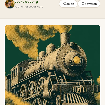
Jouke de Jong
Delen
Bewaren
Oprichter Lot of Herb