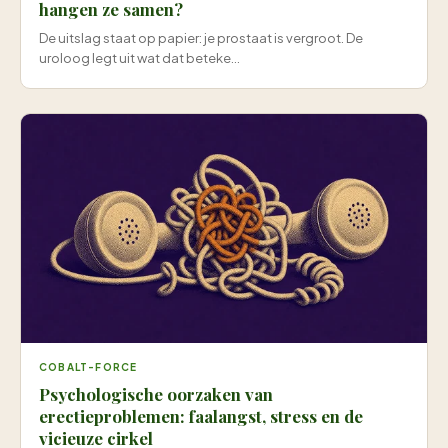
hangen ze samen?
De uitslag staat op papier: je prostaat is vergroot. De
uroloog legt uit wat dat beteke...
COBALT-FORCE
Psychologische oorzaken van
erectieproblemen: faalangst, stress en de
vicieuze cirkel