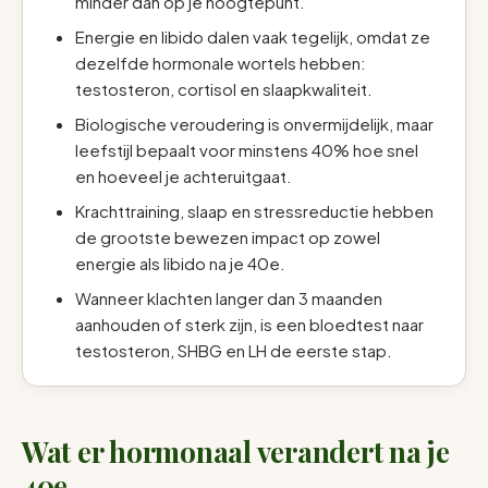
minder dan op je hoogtepunt.
Energie en libido dalen vaak tegelijk, omdat ze
dezelfde hormonale wortels hebben:
testosteron, cortisol en slaapkwaliteit.
Biologische veroudering is onvermijdelijk, maar
leefstijl bepaalt voor minstens 40% hoe snel
en hoeveel je achteruitgaat.
Krachttraining, slaap en stressreductie hebben
de grootste bewezen impact op zowel
energie als libido na je 40e.
Wanneer klachten langer dan 3 maanden
aanhouden of sterk zijn, is een bloedtest naar
testosteron, SHBG en LH de eerste stap.
Wat er hormonaal verandert na je
40e