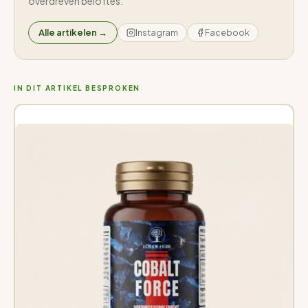
overdreven beloftes.
Alle artikelen →
Instagram
Facebook
IN DIT ARTIKEL BESPROKEN