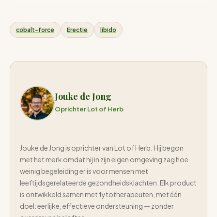
cobalt-force
Erectie
libido
Jouke de Jong
Oprichter Lot of Herb
Jouke de Jong is oprichter van Lot of Herb. Hij begon
met het merk omdat hij in zijn eigen omgeving zag hoe
weinig begeleiding er is voor mensen met
leeftijdsgerelateerde gezondheidsklachten. Elk product
is ontwikkeld samen met fytotherapeuten, met één
doel: eerlijke, effectieve ondersteuning — zonder