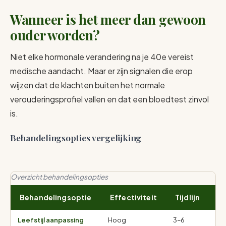
Wanneer is het meer dan gewoon
ouder worden?
Niet elke hormonale verandering na je 40e vereist
medische aandacht. Maar er zijn signalen die erop
wijzen dat de klachten buiten het normale
verouderingsprofiel vallen en dat een bloedtest zinvol
is.
Behandelingsopties vergelijking
Overzicht behandelingsopties
Behandelingsoptie
Effectiviteit
Tijdlijn
B
Leefstijl aanpassing
Hoog
3–6
Mi