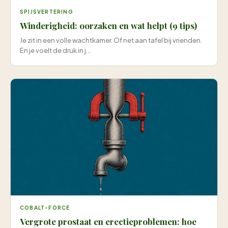
SPIJSVERTERING
Winderigheid: oorzaken en wat helpt (9 tips)
Je zit in een volle wachtkamer. Of net aan tafel bij vrienden.
En je voelt de druk in j...
COBALT-FORCE
Vergrote prostaat en erectieproblemen: hoe